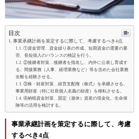
目次
事業承継計画を策定するに際して、考慮するべき4点
①資金管理…資金繰り表の作成、短期資金の需要の要
否、長短借入のバランスの検証を行う。
②後継者対策…後継者を指名し、内外に公表し育成す
る。間接業務（人事、経理業務など）等を含めた会社業務
全般を経験させる。
③株・財産対策…経営支配権（株式）を承継させる、
事業用財産（特に社長個人名義の財産）を移転させる。
④納税資金対策…固定（遊休）資産の現金化、生命保
険等の活用を検討する。
事業承継計画を策定するに際して、考慮
するべき4点