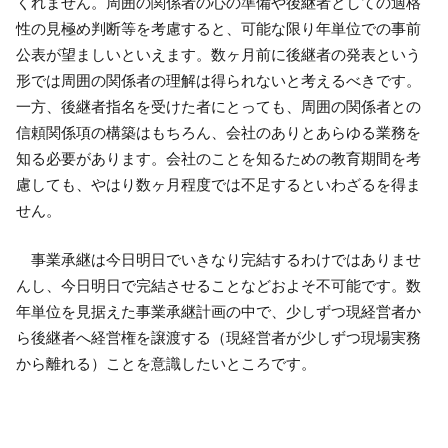
くれません。周囲の関係者の心の準備や後継者としての適格
性の見極め判断等を考慮すると、可能な限り年単位での事前
公表が望ましいといえます。数ヶ月前に後継者の発表という
形では周囲の関係者の理解は得られないと考えるべきです。
一方、後継者指名を受けた者にとっても、周囲の関係者との
信頼関係項の構築はもちろん、会社のありとあらゆる業務を
知る必要があります。会社のことを知るための教育期間を考
慮しても、やはり数ヶ月程度では不足するといわざるを得ま
せん。
事業承継は今日明日でいきなり完結するわけではありませ
んし、今日明日で完結させることなどおよそ不可能です。数
年単位を見据えた事業承継計画の中で、少しずつ現経営者か
ら後継者へ経営権を譲渡する（現経営者が少しずつ現場実務
から離れる）ことを意識したいところです。