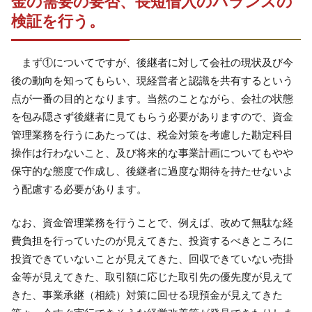
金の需要の要否、長短借入のバランスの
検証を行う。
まず①についてですが、後継者に対して会社の現状及び今
後の動向を知ってもらい、現経営者と認識を共有するという
点が一番の目的となります。当然のことながら、会社の状態
を包み隠さず後継者に見てもらう必要がありますので、資金
管理業務を行うにあたっては、税金対策を考慮した勘定科目
操作は行わないこと、及び将来的な事業計画についてもやや
保守的な態度で作成し、後継者に過度な期待を持たせないよ
う配慮する必要があります。
なお、資金管理業務を行うことで、例えば、改めて無駄な経
費負担を行っていたのが見えてきた、投資するべきところに
投資できていないことが見えてきた、回収できていない売掛
金等が見えてきた、取引額に応じた取引先の優先度が見えて
きた、事業承継（相続）対策に回せる現預金が見えてきた