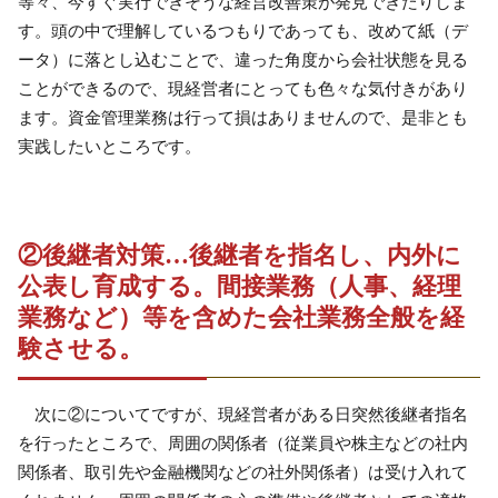
等々、今すぐ実行できそうな経営改善策が発見できたりしま
す。頭の中で理解しているつもりであっても、改めて紙（デ
ータ）に落とし込むことで、違った角度から会社状態を見る
ことができるので、現経営者にとっても色々な気付きがあり
ます。資金管理業務は行って損はありませんので、是非とも
実践したいところです。
②後継者対策…後継者を指名し、内外に
公表し育成する。間接業務（人事、経理
業務など）等を含めた会社業務全般を経
験させる。
次に②についてですが、現経営者がある日突然後継者指名
を行ったところで、周囲の関係者（従業員や株主などの社内
関係者、取引先や金融機関などの社外関係者）は受け入れて