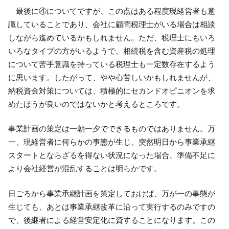
最後に④についてですが、この点はある程度現経営者も意
識していることであり、会社に顧問税理士がいる場合は相談
しながら進めているかもしれません。ただ、税理士にもいろ
いろなタイプの方がいるようで、相続税を含む資産税の処理
について苦手意識を持っている税理士も一定数存在するよう
に思います。したがって、やや心苦しいかもしれませんが、
納税資金対策については、積極的にセカンドオピニオンを求
めたほうが良いのではないかと考えるところです。
事業計画の策定は一朝一夕でできるものではありません。万
一、現経営者に何らかの事態が生じ、突然明日から事業承継
スタートとならざるを得ない状況になった場合、準備不足に
より会社経営が混乱することは明らかです。
日ごろから事業承継計画を策定しておけば、万が一の事態が
生じても、あとは事業承継改革に沿って実行するのみですの
で、後継者による経営安定化に資することになります。この