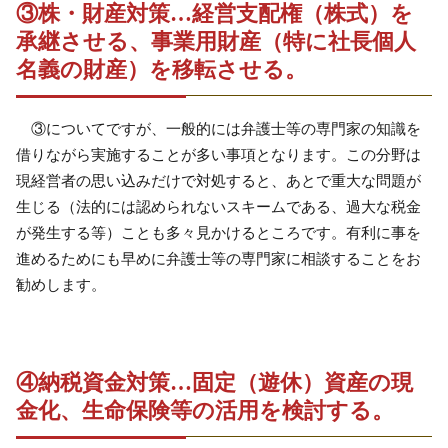
③株・財産対策…経営支配権（株式）を
承継させる、事業用財産（特に社長個人
名義の財産）を移転させる。
③についてですが、一般的には弁護士等の専門家の知識を
借りながら実施することが多い事項となります。この分野は
現経営者の思い込みだけで対処すると、あとで重大な問題が
生じる（法的には認められないスキームである、過大な税金
が発生する等）ことも多々見かけるところです。有利に事を
進めるためにも早めに弁護士等の専門家に相談することをお
勧めします。
④納税資金対策…固定（遊休）資産の現
金化、生命保険等の活用を検討する。