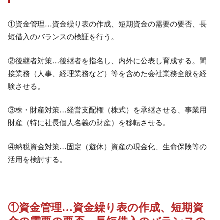
①資金管理…資金繰り表の作成、短期資金の需要の要否、長
短借入のバランスの検証を行う。
②後継者対策…後継者を指名し、内外に公表し育成する。間
接業務（人事、経理業務など）等を含めた会社業務全般を経
験させる。
③株・財産対策…経営支配権（株式）を承継させる、事業用
財産（特に社長個人名義の財産）を移転させる。
④納税資金対策…固定（遊休）資産の現金化、生命保険等の
活用を検討する。
①資金管理…資金繰り表の作成、短期資