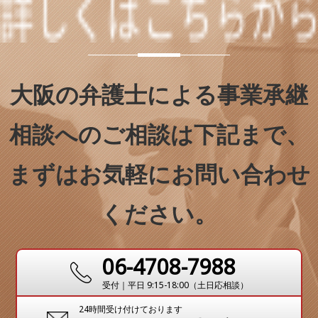
大阪の弁護士による事業承継
相談へのご相談は下記まで、
まずはお気軽にお問い合わせ
ください。
06-4708-7988
受付｜平日 9:15-18:00（土日応相談）
24時間受け付けております