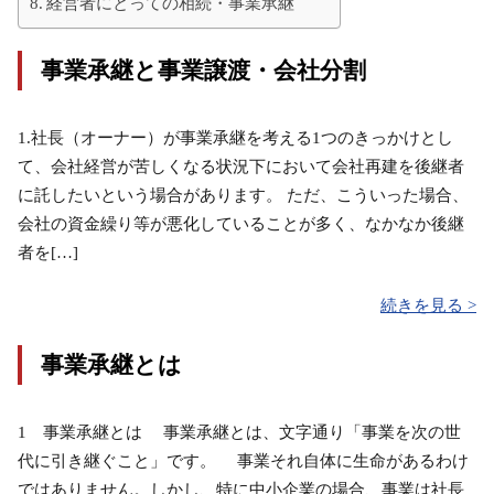
経営者にとっての相続・事業承継
事業承継と事業譲渡・会社分割
1.社長（オーナー）が事業承継を考える1つのきっかけとし
て、会社経営が苦しくなる状況下において会社再建を後継者
に託したいという場合があります。 ただ、こういった場合、
会社の資金繰り等が悪化していることが多く、なかなか後継
者を[…]
続きを見る >
事業承継とは
1 事業承継とは 事業承継とは、文字通り「事業を次の世
代に引き継ぐこと」です。 事業それ自体に生命があるわけ
ではありません。しかし、特に中小企業の場合、事業は社長