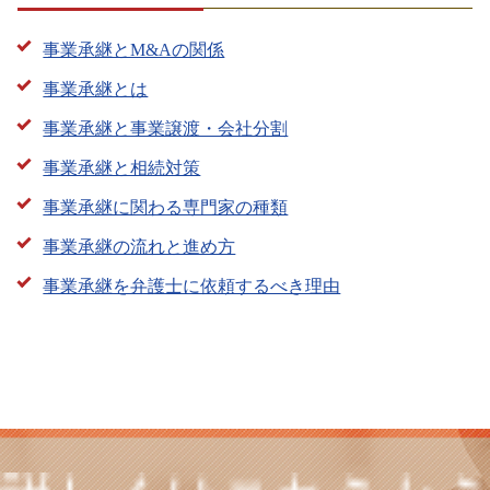
事業承継とM&Aの関係
事業承継とは
事業承継と事業譲渡・会社分割
事業承継と相続対策
事業承継に関わる専門家の種類
事業承継の流れと進め方
事業承継を弁護士に依頼するべき理由