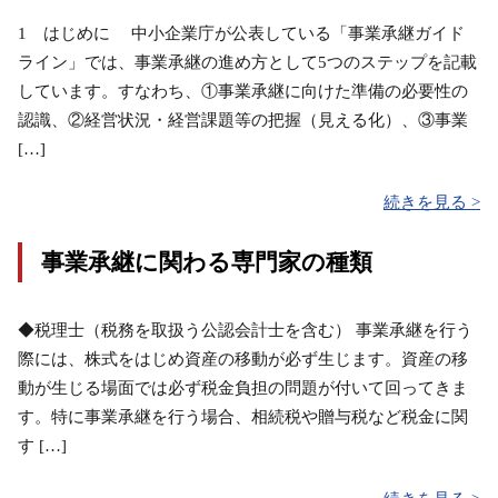
1 はじめに 中小企業庁が公表している「事業承継ガイド
ライン」では、事業承継の進め方として5つのステップを記載
しています。すなわち、①事業承継に向けた準備の必要性の
認識、②経営状況・経営課題等の把握（見える化）、③事業
[…]
続きを見る >
事業承継に関わる専門家の種類
◆税理士（税務を取扱う公認会計士を含む） 事業承継を行う
際には、株式をはじめ資産の移動が必ず生じます。資産の移
動が生じる場面では必ず税金負担の問題が付いて回ってきま
す。特に事業承継を行う場合、相続税や贈与税など税金に関
す […]